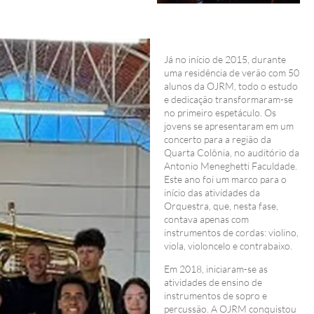
Já no início de 2015, durante
uma residência de verão com 50
alunos da OJRM, todo o estudo
e dedicação transformaram-se
no primeiro espetáculo. Os
jovens se apresentaram em um
concerto para a região da
Quarta Colônia, no auditório da
Antonio Meneghetti Faculdade.
Este ano foi um marco para o
início das atividades da
Orquestra, que, nesta fase,
contava apenas com
instrumentos de cordas: violino,
viola, violoncelo e contrabaixo.
Em 2018, iniciaram-se as
atividades de ensino de
instrumentos de sopro e
percussão. A OJRM conquistou