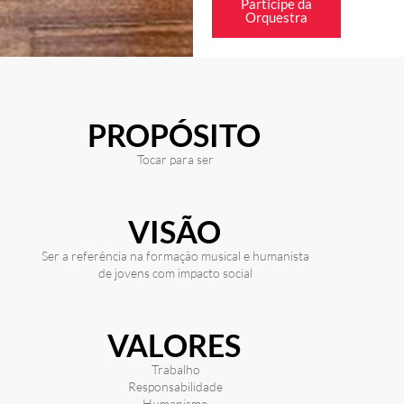
Participe da
Orquestra
PROPÓSITO
Tocar para ser
VISÃO
Ser a referência na formação musical e humanista
de jovens com impacto social
VALORES
Trabalho
Responsabilidade
Humanismo