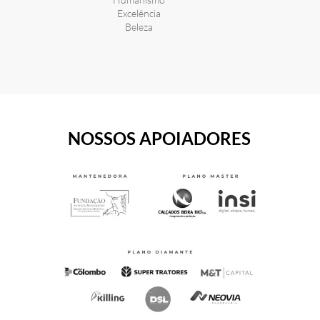
Excelência
Beleza
NOSSOS APOIADORES