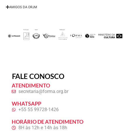
AMIGOS DA ORJM
FALE CONOSCO
ATENDIMENTO
secretaria@forma.org.br
WHATSAPP
+55 55 99728-1426
HORÁRIO DE ATENDIMENTO
8H às 12h e 14h às 18h