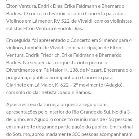
Elton Ventura, Endrik Dias, Erike Feldmann e Bhernardo
Backes.
O concerto teve início com o Concerto para dois
Violinos em Lá menor, RV 522, de Vivaldi, com os violinistas
solistas Elton Ventura e Endrik Dias.
Em seguida, foi apresentado o Concerto em Si menor para 4
violinos, também de Vivaldi, com participação de Elton
Ventura, Endrik Friedrich, Erike Feldmann e Bhernardo
Backes.
Na sequência, a orquestra interpretou o
Divertimento em Fá Maior, K. 138, de Mozart. Encerrando o
programa, o público acompanhou o Concerto para
Clarinete em Lá Maior, K. 622 – 2º movimento (Adagio),
com solo do clarinetista Joaquin Ramos.
Após a estreia da turnê, a orquestra seguiu com
apresentações pelo interior do Rio Grande do Sul. No dia 3
de junho, em Agudo, o concerto reuniu mais de 450 pessoas
em uma noite de grande participação do público. Em Faxinal
do Soturno, aproximadamente 300 pessoas acompanharam