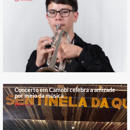
Concerto em Camobi celebra a amizade
por meio da música
Acessar