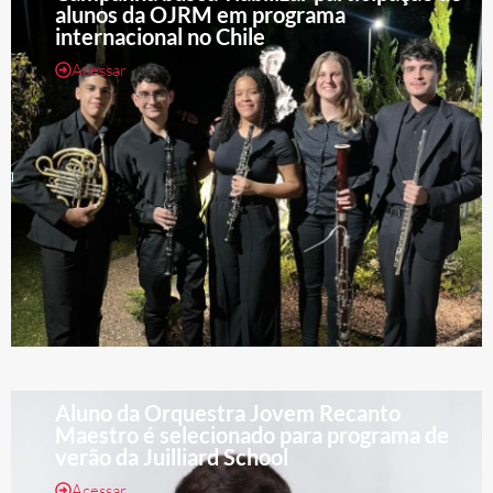
alunos da OJRM em programa
internacional no Chile
Acessar
Aluno da Orquestra Jovem Recanto
Maestro é selecionado para programa de
verão da Juilliard School
Acessar