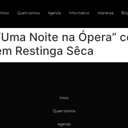
Início
Quem somos
Agenda
Informativo
Imprensa
Blo
“Uma Noite na Ópera” 
 em Restinga Sêca
Início
Quem somos
Agenda