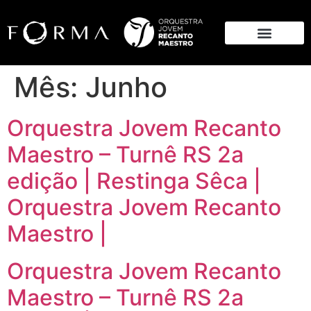
Mês:
Junho
Orquestra Jovem Recanto
Maestro – Turnê RS 2a
edição | Restinga Sêca |
Orquestra Jovem Recanto
Maestro |
Orquestra Jovem Recanto
Maestro – Turnê RS 2a