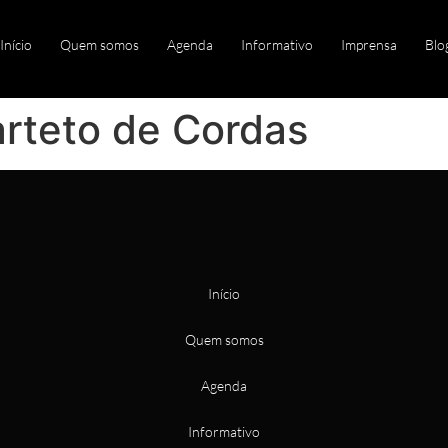
Início
Quem somos
Agenda
Informativo
Imprensa
Blo
arteto de Cordas
Início
Quem somos
Agenda
Informativo