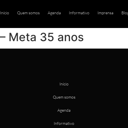
Início
Quem somos
Agenda
Informativo
Imprensa
Blo
– Meta 35 anos
Início
Quem somos
Agenda
Informativo